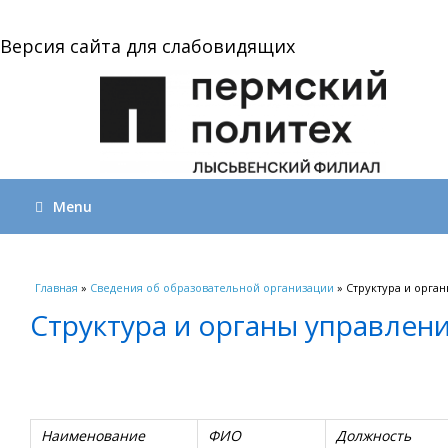
Версия сайта для слабовидящих
Menu
Вы здесь
Главная
»
Сведения об образовательной организации
» Структура и орга
Структура и органы управлен
Наименование
ФИО
Должность