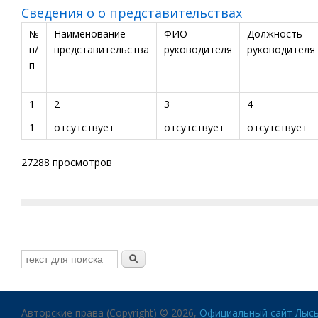
Сведения о о представительствах
№
Наименование
ФИО
Должность
п/
представительства
руководителя
руководителя
п
1
2
3
4
1
отсутствует
отсутствует
отсутствует
27288 просмотров
Авторские права (Copyright) © 2026,
Официальный сайт Лысь