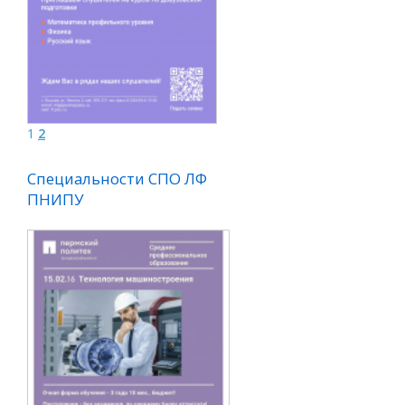
1
2
Специальности СПО ЛФ
ПНИПУ