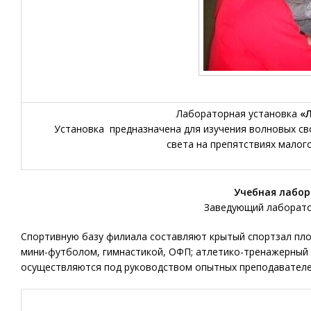
Лабораторная установка
«
Установка предназначена для изучения волновых св
света на препятствиях малог
Учебная лабор
Заведующий лаборато
Спортивную базу филиала составляют крытый спортзал пло
мини-футболом, гимнастикой, ОФП; атлетико-тренажерный 
осуществляются под руководством опытных преподавателе