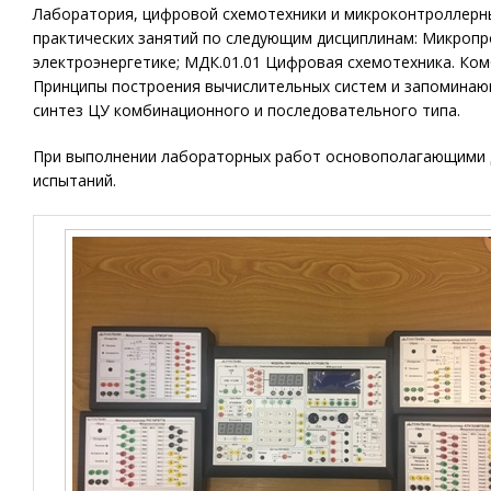
Лаборатория, цифровой схемотехники и микроконтроллерны
практических занятий по следующим дисциплинам: Микроп
электроэнергетике; МДК.01.01 Цифровая схемотехника. Ко
Принципы построения вычислительных систем и запоминающ
синтез ЦУ комбинационного и последовательного типа.
При выполнении лабораторных работ основополагающими 
испытаний.