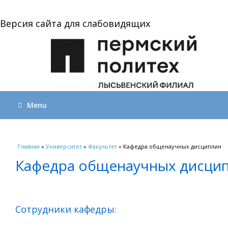
Версия сайта для слабовидящих
Menu
Вы здесь
Главная
»
Университет
»
Факультет
» Кафедра общенаучных дисциплин
Кафедра общенаучных дисци
Сотрудники кафедры: