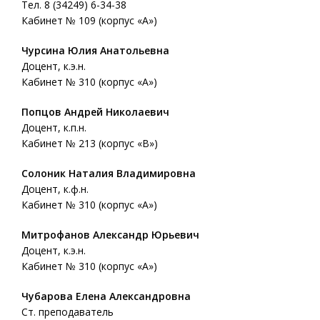
Тел. 8 (34249) 6-34-38
Кабинет № 109 (корпус «А»)
Чурсина Юлия Анатольевна
Доцент, к.э.н.
Кабинет № 310 (корпус «А»)
Попцов Андрей Николаевич
Доцент, к.п.н.
Кабинет № 213 (корпус «В»)
Солоник Наталия Владимировна
Доцент, к.ф.н.
Кабинет № 310 (корпус «А»)
Митрофанов Александр Юрьевич
Доцент, к.э.н.
Кабинет № 310 (корпус «А»)
Чубарова Елена Александровна
Ст. преподаватель