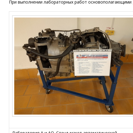
При выполнении лабораторных работ основополагающими 
Лаборатория А и АО. Стенд-макет автоматической