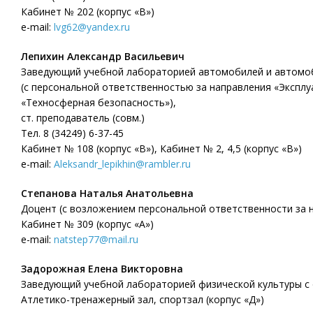
Кабинет № 202 (корпус «В»)
e-mail:
lvg62@yandex.ru
Лепихин Александр Васильевич
Заведующий учебной лабораторией автомобилей и автомо
(с персональной ответственностью за направления «Эксплу
«Техносферная безопасность»),
ст. преподаватель (совм.)
Тел. 8 (34249) 6-37-45
Кабинет № 108 (корпус «В»), Кабинет № 2, 4,5 (корпус «В»)
e-mail:
Aleksandr_lepikhin@rambler.ru
Степанова Наталья Анатольевна
Доцент (с возложением персональной ответственности за н
Кабинет № 309 (корпус «А»)
e-mail:
natstep77@mail.ru
Задорожная Елена Викторовна
Заведующий учебной лабораторией физической культуры с
Атлетико-тренажерный зал, спортзал (корпус «Д»)