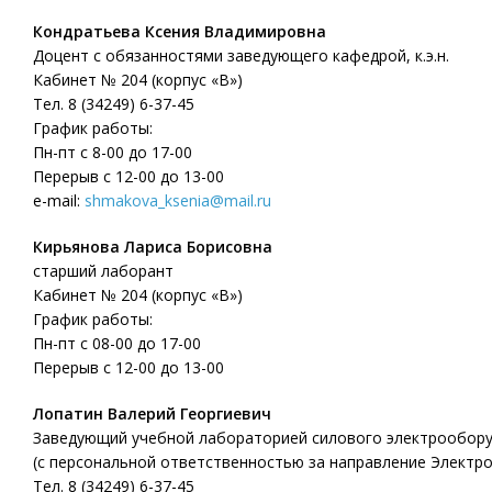
Кондратьева Ксения Владимировна
Доцент с обязанностями заведующего кафедрой, к.э.н.
Кабинет № 204 (корпус «В»)
Тел. 8 (34249) 6-37-45
График работы:
Пн-пт с 8-00 до 17-00
Перерыв с 12-00 до 13-00
e-mail:
shmakova_ksenia@mail.ru
Кирьянова Лариса Борисовна
старший лаборант
Кабинет № 204 (корпус «В»)
График работы:
Пн-пт с 08-00 до 17-00
Перерыв с 12-00 до 13-00
Лопатин Валерий Георгиевич
Заведующий учебной лабораторией силового электрообор
(с персональной ответственностью за направление Электроэ
Тел. 8 (34249) 6-37-45