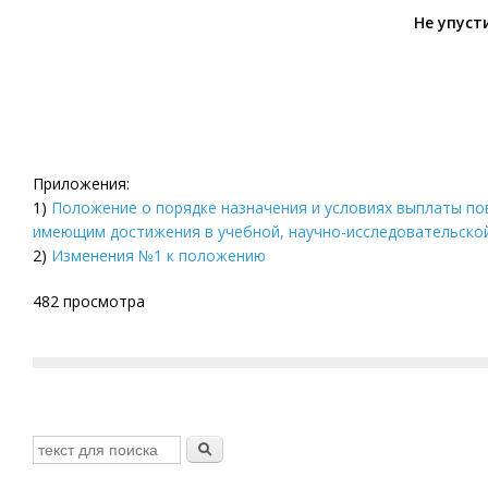
Не упуст
Приложения:
1)
Положение о порядке назначения и условиях выплаты п
имеющим достижения в учебной, научно-исследовательской
2)
Изменения №1 к положению
482 просмотра