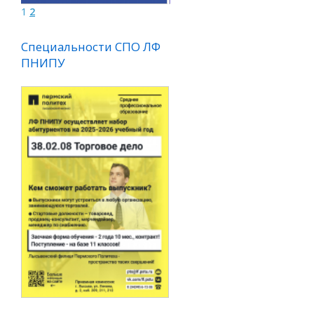
1
2
ти СПО ЛФ
Специальности СПО ЛФ
ПНИПУ