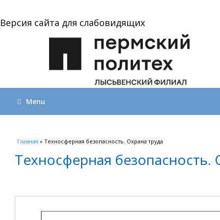
Версия сайта для слабовидящих
Menu
Вы здесь
Главная
» Техносферная безопасность. Охрана труда
Техносферная безопасность. 