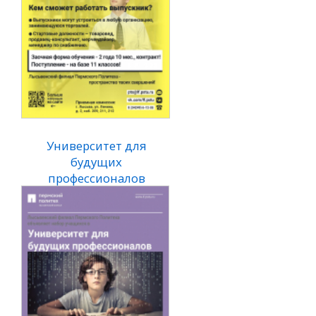
Университет для
Авторские курсы:
будущих
автоэлектрик,
профессионалов
автодиагност