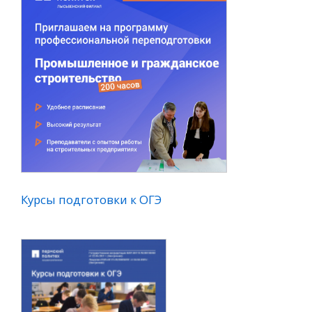
товки к ОГЭ
Курсы подготовки к ЕГЭ