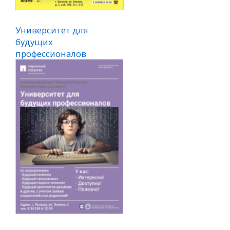
Университет для
Авторские курсы:
будущих
автоэлектрик,
профессионалов
автодиагност