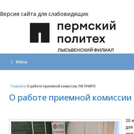
Версия сайта для слабовидящих
Menu
Вы здесь
Главная
» О работе приемной комиссии ЛФ ПНИПУ
О работе приемной комисси
20 
для
инж