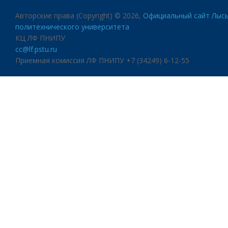
Авторские права (Copyright) © 2026,
Официальный сайт Лысь
политехнического университета
КЦ ЛФ ПНИПУ
cc@lf.pstu.ru
Приемная комиссия ЛФ ПНИПУ +7 (34249) 6-12-55