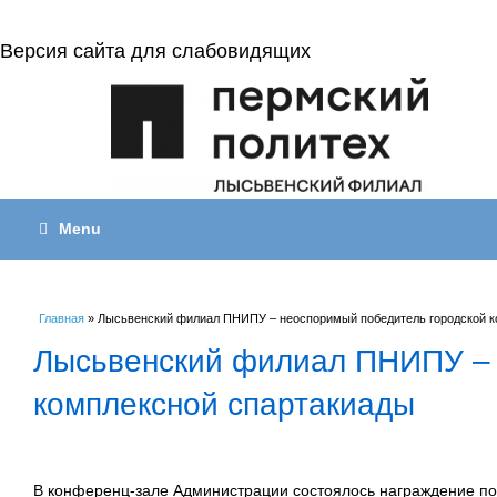
Версия сайта для слабовидящих
Menu
Вы здесь
Главная
» Лысьвенский филиал ПНИПУ – неоспоримый победитель городской к
Лысьвенский филиал ПНИПУ – 
комплексной спартакиады
В конференц-зале Администрации состоялось награждение побе