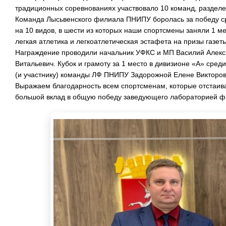
традиционных соревнованиях участвовало 10 команд, разделе
Команда Лысьвенского филиала ПНИПУ боролась за победу ср
на 10 видов, в шести из которых наши спортсмены заняли 1 м
легкая атлетика и легкоатлетическая эстафета на призы газет
Награждение проводили начальник УФКС и МП Василий Алекс
Витальевич. Кубок и грамоту за 1 место в дивизионе «А» сре
(и участнику) команды ЛФ ПНИПУ Задорожной Елене Викторов
Выражаем благодарность всем спортсменам, которые отстаив
большой вклад в общую победу заведующего лабораторией фи